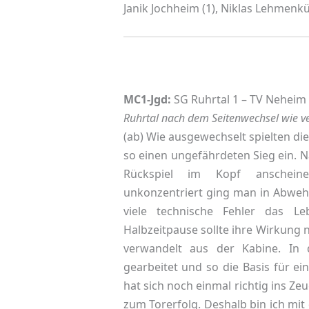
Janik Jochheim (1), Niklas Lehmenkü
MC1-Jgd:
SG Ruhrtal 1 – TV Neheim 
Ruhrtal nach dem Seitenwechsel wie v
(ab) Wie ausgewechselt spielten d
so einen ungefährdeten Sieg ein. 
Rückspiel im Kopf anschein
unkonzentriert ging man in Abweh
viele technische Fehler das L
Halbzeitpause sollte ihre Wirkung 
verwandelt aus der Kabine. In 
gearbeitet und so die Basis für ei
hat sich noch einmal richtig ins Z
zum Torerfolg. Deshalb bin ich mit 