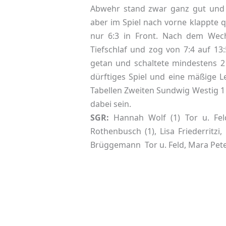
Abwehr stand zwar ganz gut und 
aber im Spiel nach vorne klappte 
nur 6:3 in Front. Nach dem Wec
Tiefschlaf und zog von 7:4 auf 1
getan und schaltete mindestens 2
dürftiges Spiel und eine mäßige 
Tabellen Zweiten Sundwig Westig 1 
dabei sein.
SGR:
Hannah Wolf (1) Tor u. Feld
Rothenbusch (1), Lisa Friederritzi, 
Brüggemann Tor u. Feld, Mara Pete