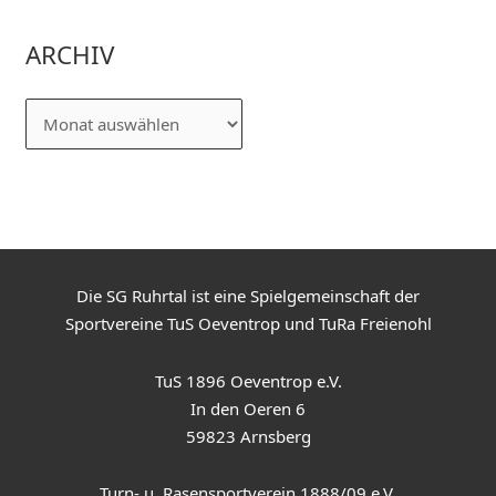
ARCHIV
Die SG Ruhrtal ist eine Spielgemeinschaft der
Sportvereine TuS Oeventrop und TuRa Freienohl
TuS 1896 Oeventrop e.V.
In den Oeren 6
59823 Arnsberg
Turn- u. Rasensportverein 1888/09 e.V.