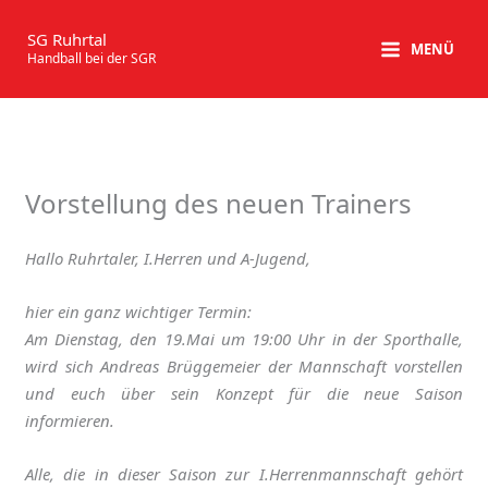
Zum
Inhalt
SG Ruhrtal
MENÜ
Handball bei der SGR
springen
Vorstellung des neuen Trainers
Hallo Ruhrtaler, I.Herren und A-Jugend,
hier ein ganz wichtiger Termin:
Am Dienstag, den 19.Mai um 19:00 Uhr in der Sporthalle,
wird sich Andreas Brüggemeier der Mannschaft vorstellen
und euch über sein Konzept für die neue Saison
informieren.
Alle, die in dieser Saison zur I.Herrenmannschaft gehört