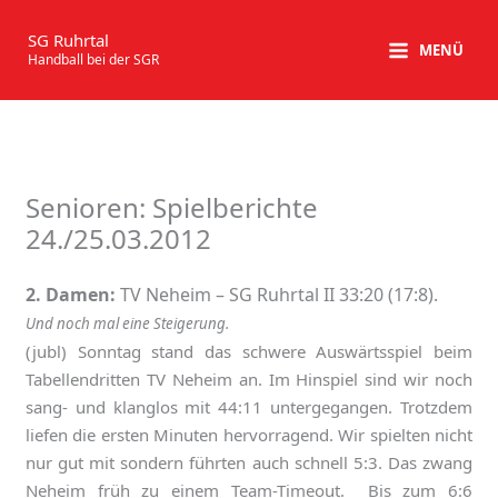
Zum
Inhalt
SG Ruhrtal
MENÜ
Handball bei der SGR
springen
Senioren: Spielberichte
24./25.03.2012
2. Damen:
TV Neheim – SG Ruhrtal II 33:20 (17:8).
Und noch mal eine Steigerung.
(jubl) Sonntag stand das schwere Auswärtsspiel beim
Tabellendritten TV Neheim an. Im Hinspiel sind wir noch
sang- und klanglos mit 44:11 untergegangen. Trotzdem
liefen die ersten Minuten hervorragend. Wir spielten nicht
nur gut mit sondern führten auch schnell 5:3. Das zwang
Neheim früh zu einem Team-Timeout. Bis zum 6:6