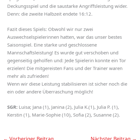
Deckungsspiel und die saustarke Angriffsleistung wider.
Denn: die zweite Halbzeit endete 16:12.
Fazit dieses Spiels: Obwohl wir nur zwei
Auswechselspielerinnen hatten, war das unser bestes
Saisonspiel. Eine starke und geschlossene
Mannschaftsleistung! Es wurde gut verschoben und
gegenseitig geholfen und: Jede Spielerin konnte ein Tor
erzielen! Die mitgereisten Fans und der Trainer waren
mehr als zufrieden!
Wenn wir diese Leistung stabilisieren ist sicher noch die
ein oder andere Überraschung möglich!
SGR:
Luisa; Jana (1), Janina (2), Julia K.(1), Julia P. (1),
Kerstin (1), Marie-Sophie (10), Sofia (2), Susanne (2).
←
Vorheriger Beitrag
Nächster Beitrag
→