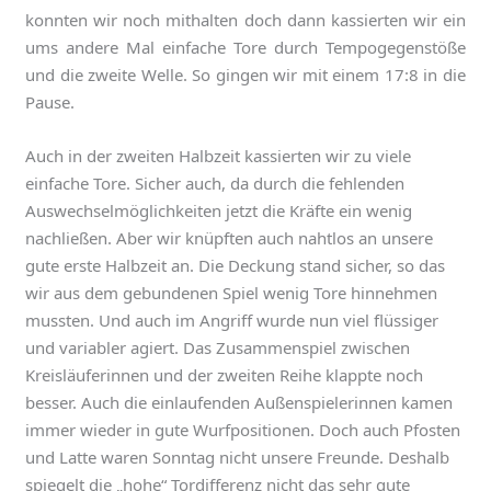
konnten wir noch mithalten doch dann kassierten wir ein
ums andere Mal einfache Tore durch Tempogegenstöße
und die zweite Welle. So gingen wir mit einem 17:8 in die
Pause.
Auch in der zweiten Halbzeit kassierten wir zu viele
einfache Tore. Sicher auch, da durch die fehlenden
Auswechselmöglichkeiten jetzt die Kräfte ein wenig
nachließen. Aber wir knüpften auch nahtlos an unsere
gute erste Halbzeit an. Die Deckung stand sicher, so das
wir aus dem gebundenen Spiel wenig Tore hinnehmen
mussten. Und auch im Angriff wurde nun viel flüssiger
und variabler agiert. Das Zusammenspiel zwischen
Kreisläuferinnen und der zweiten Reihe klappte noch
besser. Auch die einlaufenden Außenspielerinnen kamen
immer wieder in gute Wurfpositionen. Doch auch Pfosten
und Latte waren Sonntag nicht unsere Freunde. Deshalb
spiegelt die „hohe“ Tordifferenz nicht das sehr gute