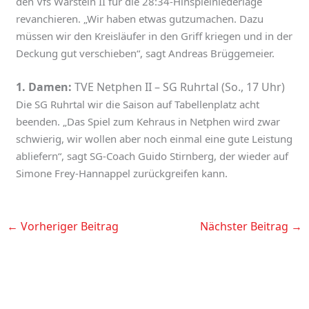
den Vfs Warstein II für die 28:34-Hinspielniederlage
revanchieren. „Wir haben etwas gutzumachen. Dazu
müssen wir den Kreisläufer in den Griff kriegen und in der
Deckung gut verschieben“, sagt Andreas Brüggemeier.
1. Damen:
TVE Netphen II – SG Ruhrtal (So., 17 Uhr)
Die SG Ruhrtal wir die Saison auf Tabellenplatz acht
beenden. „Das Spiel zum Kehraus in Netphen wird zwar
schwierig, wir wollen aber noch einmal eine gute Leistung
abliefern“, sagt SG-Coach Guido Stirnberg, der wieder auf
Simone Frey-Hannappel zurückgreifen kann.
←
Vorheriger Beitrag
Nächster Beitrag
→