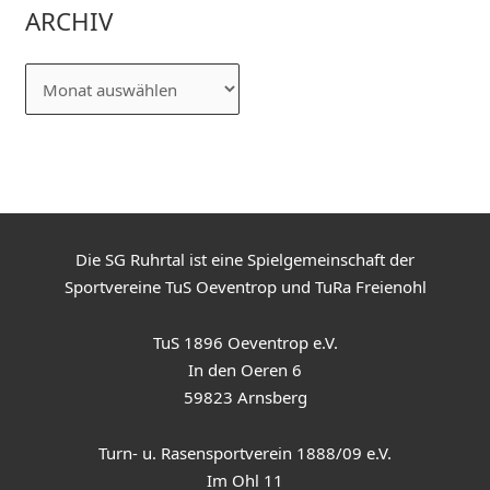
ARCHIV
Die SG Ruhrtal ist eine Spielgemeinschaft der
Sportvereine TuS Oeventrop und TuRa Freienohl
TuS 1896 Oeventrop e.V.
In den Oeren 6
59823 Arnsberg
Turn- u. Rasensportverein 1888/09 e.V.
Im Ohl 11