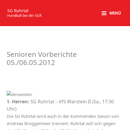
Zum
Inhalt
SG Ruhrtal
MENÜ
Handball bei der SGR
springen
Senioren Vorberichte
05./06.05.2012
1. Herren:
SG Ruhrtal – VfS Warstein II (Sa., 17:30
Uhr)
Die SG Ruhrtal wird auch in der kommenden Saison von
Andreas Brüggemeier trainiert. Ruhrtal will sich gegen