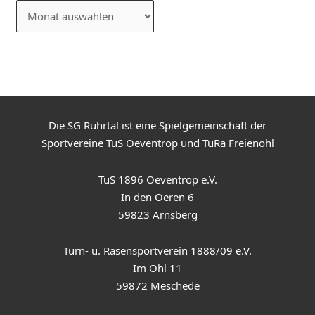
Die SG Ruhrtal ist eine Spielgemeinschaft der
Sportvereine TuS Oeventrop und TuRa Freienohl
TuS 1896 Oeventrop e.V.
In den Oeren 6
59823 Arnsberg
Turn- u. Rasensportverein 1888/09 e.V.
Im Ohl 11
59872 Meschede