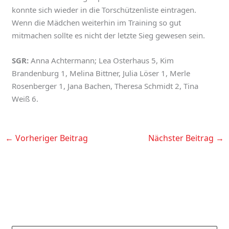
konnte sich wieder in die Torschützenliste eintragen.
Wenn die Mädchen weiterhin im Training so gut
mitmachen sollte es nicht der letzte Sieg gewesen sein.
SGR:
Anna Achtermann; Lea Osterhaus 5, Kim
Brandenburg 1, Melina Bittner, Julia Löser 1, Merle
Rosenberger 1, Jana Bachen, Theresa Schmidt 2, Tina
Weiß 6.
←
Vorheriger Beitrag
Nächster Beitrag
→
K
A