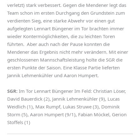
verletzt) stark verbessert. Gegen die Mendener legt das
Team schon im ersten Durchgang den Grundstein zum
verdienten Sieg, eine starke Abwehr vor einen gut
aufgelegten Lennart Büngener im Tor brachten immer
wieder Kontermöglichkeiten, die zu leichten Toren
führten. Aber auch nach der Pause konnten die
Mendener das Ergebnis nicht mehr verändern. Mit einer
geschlossenen Mannschaftsleistung holte die SGR die
ersten Punkte der Saison. Eine Klasse Partie lieferten
Jannik Lehmenkühler und Aaron Humpert.
SGR:
Im Tor Lennart Büngener Im Feld: Christian Löser,
David Bauerdick (2), Jannik Lehmenkühler (9), Lucas
Weidlich (1), Max Rumpf, Lukas Struwe (3), Dominik
Storm (5), Aaron Humpert (9/1), Fabian Möckel, Gerion
Stoffels (1)