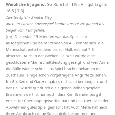
Weibliche E-Jugend:
SG Ruhrtal – HVE Villigst Ergste
16:8 ( 7:3)
Zweites Spiel – Zweiter Sieg
Auch im zweiten Saisonspiel konnte unsere WE Jugend als
Sieger vom Feld gehen.
(mr) Die ersten 15 Minuten war das Spiel sehr
ausgeglichen und beim Stande von 4:3 konnte sich die
Mannschaft entscheidend bis zur Halbzeit auf 7:3
absetzen. Auch in der zweiten Halbzeit wurde eine
geschlossene Mannschaftsleistung gezeigt und weil Anna
die Bälle wieder schnell ins Spiel brachte bekamen die
Zuschauer einige schön vorgetragene Angriffe zu sehen.
Im Großen und Ganzen gab es nichts zu bemängeln und
der Ball wurde gut durch die eigenen Reihen gespielt.
Erwähnenswert ist nur noch, dass Kim Brandenburg ihr
erstes Tor überhaupt geworfen hat und das Theresa in der
Abwehr ein gutes Spiel gemacht hat.Auch Merle hat nach
ihren Armbruch einige Spielanteile bekommen und