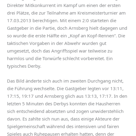
Direkter Mitkonkurrent im Kampf um einen der ersten
drei Plätze, die zur Teilnahme am Kreismeisterturnier am
17.03.2013 berechtigen. Mit einem 2:0 starteten die
Gastgeber in die Partie, doch Arnsberg hielt dagegen und
so wurde die erste Hälfte ein „Kopf an Kopf-Rennen“. Die
taktischen Vorgaben in der Abwehr wurden gut
umgesetzt, doch das Angriffsspiel war teilweise zu
harmlos und die Torwürfe schlecht vorbereitet. Ein
typisches Derby.
Das Bild änderte sich auch im zweiten Durchgang nicht,
die Führung wechselte. Die Gastgeber legten vor 13:11,
17:15, 19:17 und Arnsberg glich aus 13:13, 17:17. In den
letzten 5 Minuten des Derbys konnten die Hausherren
sich entscheidend absetzten und zogen unwiderstehlich
davon. Es zahlte sich nun aus, dass einige Akteure der
Spielgemeinschaft während des intensiven und fairen
Spieles auch Ruhepausen erhalten hatten, denn der