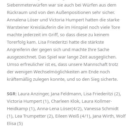
Siebenmeterwürfen war sie auch bei Würfen aus dem
Rückraum und von den Außenpositionen sehr sicher.
Annalena Löser und Victoria Humpert hatten die starke
Warsteiner Kreisläuferin die im Hinspiel noch viele Tore
machte jederzeit im Griff, so dass diese zu keinem
Torerfolg kam. Lisa Friederitzi hatte die stärkste
Angreiferin der gegen sich und machte Ihre Sache
ausgezeichnet. Das Spiel war lange Zeit ausgeglichen.
Umso erfreulicher ist es, dass unsere Mannschaft trotz
der wenigen Wechselmöglichkeiten am Ende noch
kräftemäßig zulegen konnte, und so den Sieg sicherte.
SGR:
Laura Anzinger, Jana Feldmann, Lisa Friederitzi (2),
Victoria Humpert (1), Charleen Klok, Laura Kollmer-
Heidkamp (1), Anna-Lena Löser(4/2), Vanessa Schmidt
(1), Lea Trumpetter (2), Eileen Weiß (4/1), Jana Wirth, Wolf
Elisa (5)