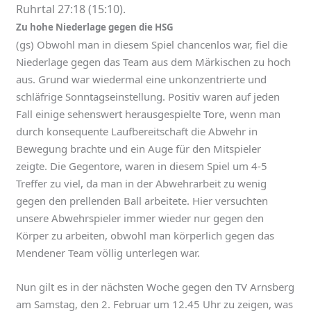
Ruhrtal 27:18 (15:10).
Zu hohe Niederlage gegen die HSG
(gs) Obwohl man in diesem Spiel chancenlos war, fiel die
Niederlage gegen das Team aus dem Märkischen zu hoch
aus. Grund war wiedermal eine unkonzentrierte und
schläfrige Sonntagseinstellung. Positiv waren auf jeden
Fall einige sehenswert herausgespielte Tore, wenn man
durch konsequente Laufbereitschaft die Abwehr in
Bewegung brachte und ein Auge für den Mitspieler
zeigte. Die Gegentore, waren in diesem Spiel um 4-5
Treffer zu viel, da man in der Abwehrarbeit zu wenig
gegen den prellenden Ball arbeitete. Hier versuchten
unsere Abwehrspieler immer wieder nur gegen den
Körper zu arbeiten, obwohl man körperlich gegen das
Mendener Team völlig unterlegen war.
Nun gilt es in der nächsten Woche gegen den TV Arnsberg
am Samstag, den 2. Februar um 12.45 Uhr zu zeigen, was