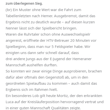
zum überlegenen Sieg.
(br) Ein Muster ohne Wert war die Fahrt zum
Tabellenletzten nach Hemer. Ausgebremst, damit das
Ergebnis nicht zu deutlich wurde – auf diesen kurzen
Nenner lässt sich der Spielbericht bringen.
Waren die Ruhrtaler schon ohne Auswechselspielr
angereist, eröffnete der HTV-Betreuer 20 Minuten vor
Spielbeginn, dass man nur 5 Feldspieler habe. Wir
einigten uns dann sehr schnell darauf, dass
drei andere Jungs aus der E-Jugend der Hemeraner
Mannschaft aushelfen durften.
So konnten wir zwar einige Dinge ausprobieren, brachen
dafür aber oftmals den Gegenstoß ab, um in den
geordneten Spielaufbau zu kommen – auch damit das
Ergbenis sich im Rahmen hielt.
Ein besonderes Lob gilt heute Mortiz, der den erkrankten
Luca auf der Kreisläuferposition hervorragend vertrat und
in einer guten Mannschaft Qualitäten zeigte.