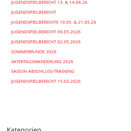
a
JUGENDSPIELBERICHT 13. & 14.06.26
n
c
JUGENDSPIELBERICHT
h
JUGENDSPIELBERICHTE 19.05. & 21.05.26
:
JUGENDSPIELBERICHT 09.05.2026
JUGENDSPIELBERICHT 02.05.2026
SOMMERRUNDE 2026
VATERTAGSWANDERUNG 2026
SAISON-ABSCHLUSS-TRAINING
JUGENDSPIELBERICHT 15.03.2026
Kategorien