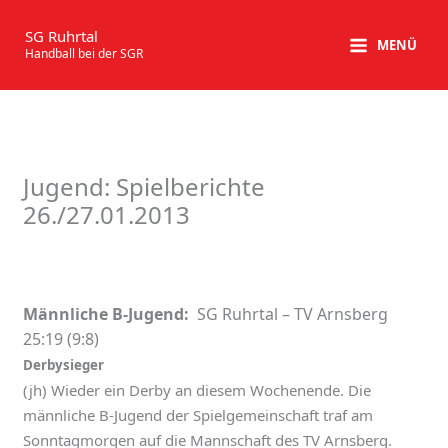
Zum
Inhalt
SG Ruhrtal
MENÜ
Handball bei der SGR
springen
Jugend: Spielberichte
26./27.01.2013
Männliche B-Jugend:
SG Ruhrtal – TV Arnsberg
25:19 (9:8)
Derbysieger
(jh) Wieder ein Derby an diesem Wochenende. Die
männliche B-Jugend der Spielgemeinschaft traf am
Sonntagmorgen auf die Mannschaft des TV Arnsberg.