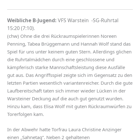
Weibliche B-Jugend:
VFS Warstein -SG-Ruhrtal
15:20 (7:10)
.
(chw) Ohne die drei Rückraumspielerinnen Noreen
Penning, Tabea Brüggemann und Hannah Wolf stand das
Spiel für uns unter keinem guten Stern. Allerdings glichen
die Ruhrtalmädchen durch eine geschlossene und
kämpferisch starke Mannschaftsleistung diese Ausfälle
gut aus. Das Angriffsspiel zeigte sich im Gegensatz zu den
letzten Partien wesentlich variantenreicher. Durch die gute
Laufbereitschaft taten sich immer wieder Lücken in der
Warsteiner Deckung auf die auch gut genutzt wurden.
Hinzu kam, dass Elisa Wolf mit guten Rückraumwürfen zu
Torerfolgen kam.
In der Abwehr hatte Torfrau Laura Christine Anzinger
einen „Sahnetag“. Neben 2 gehaltenen