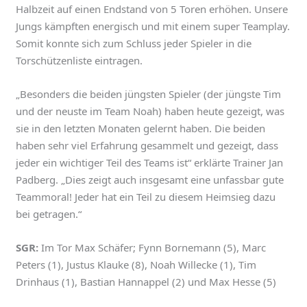
Halbzeit auf einen Endstand von 5 Toren erhöhen. Unsere
Jungs kämpften energisch und mit einem super Teamplay.
Somit konnte sich zum Schluss jeder Spieler in die
Torschützenliste eintragen.
„Besonders die beiden jüngsten Spieler (der jüngste Tim
und der neuste im Team Noah) haben heute gezeigt, was
sie in den letzten Monaten gelernt haben. Die beiden
haben sehr viel Erfahrung gesammelt und gezeigt, dass
jeder ein wichtiger Teil des Teams ist“ erklärte Trainer Jan
Padberg. „Dies zeigt auch insgesamt eine unfassbar gute
Teammoral! Jeder hat ein Teil zu diesem Heimsieg dazu
bei getragen.“
SGR:
Im Tor Max Schäfer; Fynn Bornemann (5), Marc
Peters (1), Justus Klauke (8), Noah Willecke (1), Tim
Drinhaus (1), Bastian Hannappel (2) und Max Hesse (5)