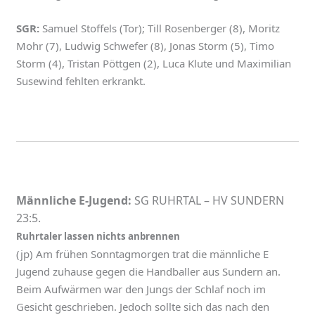
SGR:
Samuel Stoffels (Tor); Till Rosenberger (8), Moritz
Mohr (7), Ludwig Schwefer (8), Jonas Storm (5), Timo
Storm (4), Tristan Pöttgen (2), Luca Klute und Maximilian
Susewind fehlten erkrankt.
Männliche E-Jugend:
SG RUHRTAL – HV SUNDERN
23:5.
Ruhrtaler lassen nichts anbrennen
(jp) Am frühen Sonntagmorgen trat die männliche E
Jugend zuhause gegen die Handballer aus Sundern an.
Beim Aufwärmen war den Jungs der Schlaf noch im
Gesicht geschrieben. Jedoch sollte sich das nach den