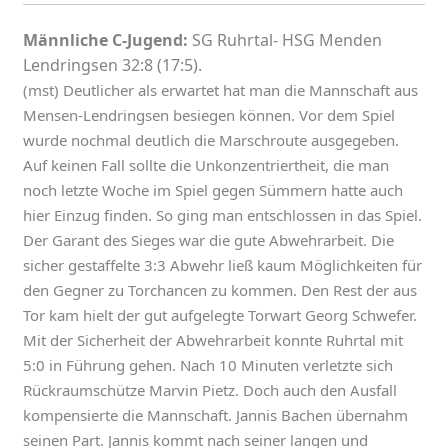
Männliche C-Jugend:
SG Ruhrtal- HSG Menden
Lendringsen 32:8 (17:5).
(mst) Deutlicher als erwartet hat man die Mannschaft aus
Mensen-Lendringsen besiegen können. Vor dem Spiel
wurde nochmal deutlich die Marschroute ausgegeben.
Auf keinen Fall sollte die Unkonzentriertheit, die man
noch letzte Woche im Spiel gegen Sümmern hatte auch
hier Einzug finden. So ging man entschlossen in das Spiel.
Der Garant des Sieges war die gute Abwehrarbeit. Die
sicher gestaffelte 3:3 Abwehr ließ kaum Möglichkeiten für
den Gegner zu Torchancen zu kommen. Den Rest der aus
Tor kam hielt der gut aufgelegte Torwart Georg Schwefer.
Mit der Sicherheit der Abwehrarbeit konnte Ruhrtal mit
5:0 in Führung gehen. Nach 10 Minuten verletzte sich
Rückraumschütze Marvin Pietz. Doch auch den Ausfall
kompensierte die Mannschaft. Jannis Bachen übernahm
seinen Part. Jannis kommt nach seiner langen und