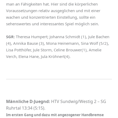
man an Fähigkeiten hat. Hier sind die körperlichen
Voraussetzungen relativ ausgeglichen und mit einer
wachen und konzentrierten Einstellung, sollte ein
sehenswertes und interessantes Spiel möglich sein.
SGR:
Theresa Humpert; Johanna Schmidt (1), Jule Bachen
(4), Annika Bause (3), Mona Heinemann, Sina Wolf (5/2),
Lisa Potthöfer, Jule Storm, Celine Brouwer(1), Amelie
Verch, Elena Hane, Jula Kröhnert(4).
Männliche D-Juegnd:
HTV Sundwig/Westig 2 – SG
Ruhrtal 13:34 (5:15).
Im ersten Gang und dazu mit angezogener Handbremse