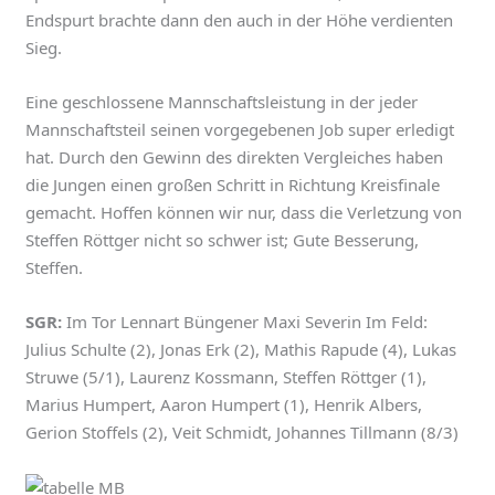
Endspurt brachte dann den auch in der Höhe verdienten
Sieg.
Eine geschlossene Mannschaftsleistung in der jeder
Mannschaftsteil seinen vorgegebenen Job super erledigt
hat. Durch den Gewinn des direkten Vergleiches haben
die Jungen einen großen Schritt in Richtung Kreisfinale
gemacht. Hoffen können wir nur, dass die Verletzung von
Steffen Röttger nicht so schwer ist; Gute Besserung,
Steffen.
SGR:
Im Tor Lennart Büngener Maxi Severin Im Feld:
Julius Schulte (2), Jonas Erk (2), Mathis Rapude (4), Lukas
Struwe (5/1), Laurenz Kossmann, Steffen Röttger (1),
Marius Humpert, Aaron Humpert (1), Henrik Albers,
Gerion Stoffels (2), Veit Schmidt, Johannes Tillmann (8/3)