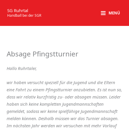
Zum
Inhalt
SG Ruhrtal
MENÜ
Handball bei der SGR
springen
Absage Pfingstturnier
Hallo Ruhrtaler,
wir haben versucht speziell für die Jugend und die Eltern
eine Fahrt zu einem Pfingstturnier anzubieten. Es ist nun so,
dass wir relativ kurzfristig zu- oder absagen müssen. Leider
haben sich keine kompletten Jugendmannschaften
gemeldet, sodass wir keine spielfähige Jugendmannschaft
melden können. Deshalb müssen wir das Turnier absagen.
Im nächsten Jahr werden wir versuchen mit mehr Vorlauf