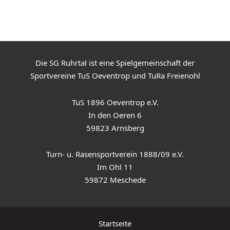
Die SG Ruhrtal ist eine Spielgemeinschaft der
Sportvereine TuS Oeventrop und TuRa Freienohl
TuS 1896 Oeventrop e.V.
In den Oeren 6
59823 Arnsberg
Turn- u. Rasensportverein 1888/09 e.V.
Im Ohl 11
59872 Meschede
Startseite