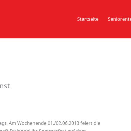
Startseite
Senioren
nst
ragt. Am Wochenende 01./02.06.2013 feiert die