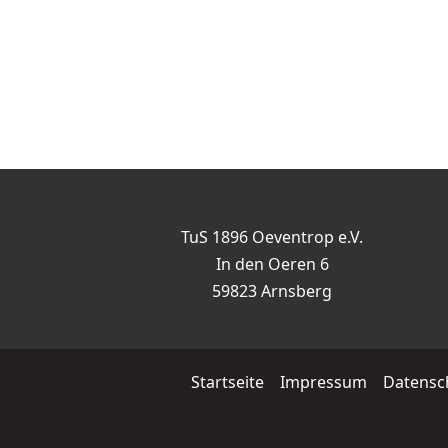
TuS 1896 Oeventrop e.V.
In den Oeren 6
59823 Arnsberg
Startseite
Impressum
Datensc