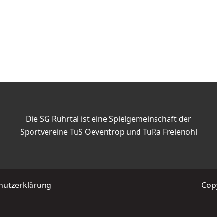
Die SG Ruhrtal ist eine Spielgemeinschaft der
Sportvereine TuS Oeventrop und TuRa Freienohl
hutzerklärung
Copy