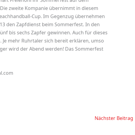
aft Freienohl ihr Sommerfest auf dem
Die zweite Kompanie übernimmt in diesem
 Beachhandball-Cup. Im Gegenzug übernehmen
013 den Zapfdienst beim Sommerfest. In den
ünf bis sechs Zapfer gewinnen. Auch für dieses
e. Je mehr Ruhrtaler sich bereit erklären, umso
liger wird der Abend werden! Das Sommerfest
al.com
Nächster Beitrag