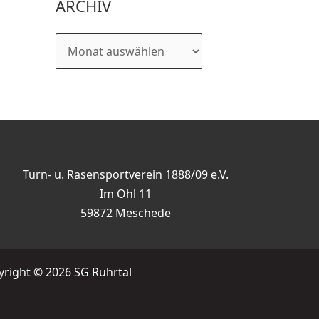
ARCHIV
Turn- u. Rasensportverein 1888/09 e.V.
Im Ohl 11
59872 Meschede
right © 2026 SG Ruhrtal