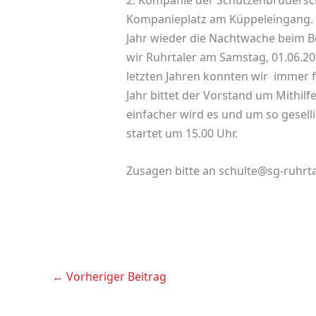
2. Kompanie der Schützenbrudersch
Kompanieplatz am Küppeleingang. 
Jahr wieder die Nachtwache beim
wir Ruhrtaler am Samstag, 01.06.2
letzten Jahren konnten wir immer f
Jahr bittet der Vorstand um Mithilf
einfacher wird es und um so gesel
startet um 15.00 Uhr.
Zusagen bitte an schulte@sg-ruhrt
←
Vorheriger Beitrag