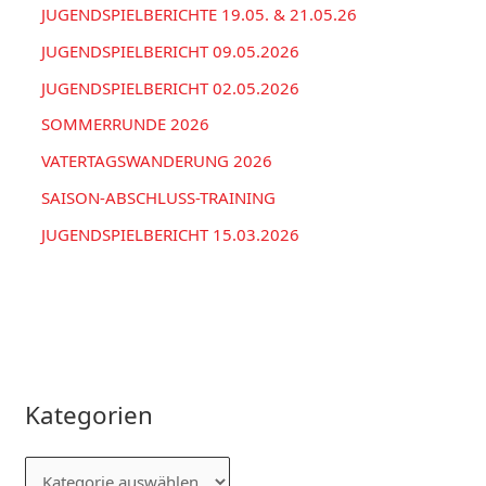
h
JUGENDSPIELBERICHTE 19.05. & 21.05.26
:
JUGENDSPIELBERICHT 09.05.2026
JUGENDSPIELBERICHT 02.05.2026
SOMMERRUNDE 2026
VATERTAGSWANDERUNG 2026
SAISON-ABSCHLUSS-TRAINING
JUGENDSPIELBERICHT 15.03.2026
Kategorien