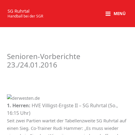
Zum
Inhalt
SG Ruhrtal
MENÜ
Handball bei der SGR
springen
Senioren-Vorberichte
23./24.01.2016
1. Herren:
HVE Villigst-Ergste II – SG Ruhrtal (So.,
16:15 Uhr)
Seit zwei Partien wartet der Tabellenzweite SG Ruhrtal auf
einen Sieg. Co-Trainer Rudi Hammer: „Es muss wieder