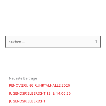
K
A
a
R
S
t
C
u
e
H
c
g
I
h
o
V
e
r
Neueste Beiträge
n
i
RENOVIERUNG RUHRTALHALLE 2026
n
e
a
JUGENDSPIELBERICHT 13. & 14.06.26
n
c
JUGENDSPIELBERICHT