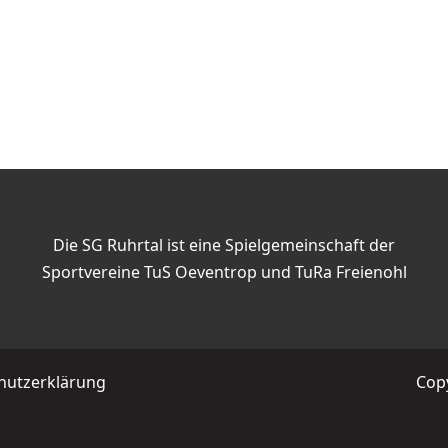
Die SG Ruhrtal ist eine Spielgemeinschaft der
Sportvereine TuS Oeventrop und TuRa Freienohl
hutzerklärung
Copy