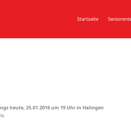
Startseite
Senioren
gs heute, 25.01.2016 um 19 Uhr in Halingen
le.