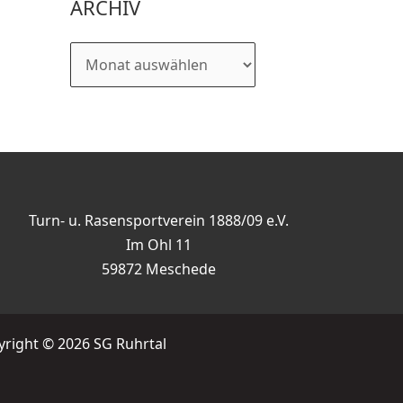
ARCHIV
Turn- u. Rasensportverein 1888/09 e.V.
Im Ohl 11
59872 Meschede
right © 2026 SG Ruhrtal