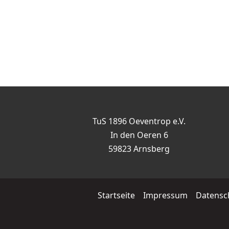
TuS 1896 Oeventrop e.V.
In den Oeren 6
59823 Arnsberg
Startseite
Impressum
Datensc