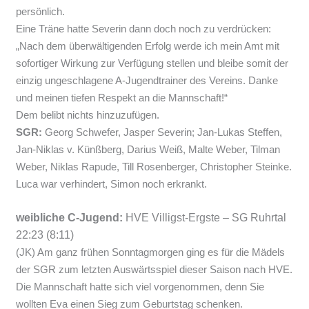
persönlich.
Eine Träne hatte Severin dann doch noch zu verdrücken:
„Nach dem überwältigenden Erfolg werde ich mein Amt mit
sofortiger Wirkung zur Verfügung stellen und bleibe somit der
einzig ungeschlagene A-Jugendtrainer des Vereins. Danke
und meinen tiefen Respekt an die Mannschaft!“
Dem belibt nichts hinzuzufügen.
SGR:
Georg Schwefer, Jasper Severin; Jan-Lukas Steffen,
Jan-Niklas v. Künßberg, Darius Weiß, Malte Weber, Tilman
Weber, Niklas Rapude, Till Rosenberger, Christopher Steinke.
Luca war verhindert, Simon noch erkrankt.
weibliche C-Jugend:
HVE Villigst-Ergste – SG Ruhrtal
22:23 (8:11)
(JK) Am ganz frühen Sonntagmorgen ging es für die Mädels
der SGR zum letzten Auswärtsspiel dieser Saison nach HVE.
Die Mannschaft hatte sich viel vorgenommen, denn Sie
wollten Eva einen Sieg zum Geburtstag schenken.