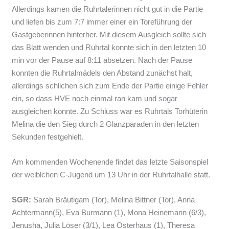
Allerdings kamen die Ruhrtalerinnen nicht gut in die Partie
und liefen bis zum 7:7 immer einer ein Toreführung der
Gastgeberinnen hinterher. Mit diesem Ausgleich sollte sich
das Blatt wenden und Ruhrtal konnte sich in den letzten 10
min vor der Pause auf 8:11 absetzen. Nach der Pause
konnten die Ruhrtalmädels den Abstand zunächst halt,
allerdings schlichen sich zum Ende der Partie einige Fehler
ein, so dass HVE noch einmal ran kam und sogar
ausgleichen konnte. Zu Schluss war es Ruhrtals Torhüterin
Melina die den Sieg durch 2 Glanzparaden in den letzten
Sekunden festgehielt.
Am kommenden Wochenende findet das letzte Saisonspiel
der weiblchen C-Jugend um 13 Uhr in der Ruhrtalhalle statt.
SGR:
Sarah Bräutigam (Tor), Melina Bittner (Tor), Anna
Achtermann(5), Eva Burmann (1), Mona Heinemann (6/3),
Jenusha, Julia Löser (3/1), Lea Osterhaus (1), Theresa