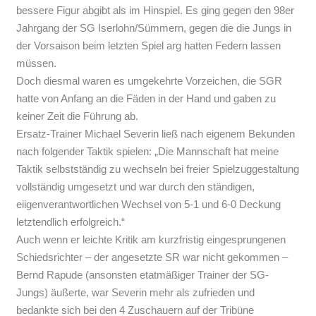
bessere Figur abgibt als im Hinspiel. Es ging gegen den 98er
Jahrgang der SG Iserlohn/Sümmern, gegen die die Jungs in
der Vorsaison beim letzten Spiel arg hatten Federn lassen
müssen.
Doch diesmal waren es umgekehrte Vorzeichen, die SGR
hatte von Anfang an die Fäden in der Hand und gaben zu
keiner Zeit die Führung ab.
Ersatz-Trainer Michael Severin ließ nach eigenem Bekunden
nach folgender Taktik spielen: „Die Mannschaft hat meine
Taktik selbstständig zu wechseln bei freier Spielzuggestaltung
vollständig umgesetzt und war durch den ständigen,
eiigenverantwortlichen Wechsel von 5-1 und 6-0 Deckung
letztendlich erfolgreich.“
Auch wenn er leichte Kritik am kurzfristig eingesprungenen
Schiedsrichter – der angesetzte SR war nicht gekommen –
Bernd Rapude (ansonsten etatmäßiger Trainer der SG-
Jungs) äußerte, war Severin mehr als zufrieden und
bedankte sich bei den 4 Zuschauern auf der Tribüne