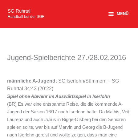
Zum
SG Ruhrtal
Inhalt
MENÜ
Handball bei der SGR
springen
Jugend-Spielberichte 27./28.02.2016
männliche A-Jugend:
SG Iserlohn/Sümmern – SG
Ruhrtal 34:42 (20:22)
Spiel ohne Abwehr im Auswärtsspiel in Iserlohn
(BR) Es war eine entspannte Reise, die die kommende A-
Jugend der Saison 16/17 nach Iserlohn hatte. Da Mathis, Veit,
Laurenz und auch Julius in Bigge-Olsberg bei den Senioren
spielen sollte, war bis auf Marvin und Georg die B-Jugend
nach Iserlohn gereist und wollte zeigen, dass man eine