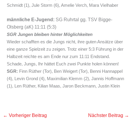
Schmidt (1), Jule Storm (6), Amelie Verch, Mara Vielhaber
männliche E-Jugend:
SG Ruhrtal gg. TSV Bigge-
Olsberg (aK) 11:11 (5:3)
SGR Jungen bleiben hinter Möglichkeiten
Wieder schafften es die Jungs nicht, ihre guten Ansätze über
eine ganze Spielzeit zu zeigen. Trotz einer 5:3 Führung in der
Halbzeit reichte es am Ende nur zum 11:11 Endstand.
Schade, Jungs, Ihr hättet Euch zwei Punkte holen können!
SGR:
Finn Rüther (Tor), Ben Weigert (Tor), Benni Hannappel
(4), Levin Grond (4), Maximilian Klemm (2), Jannis Hoffmann
(1), Len Rüther, Kilian Maas, Jaron Beckmann, Justin Klein
←
Vorheriger Beitrag
Nächster Beitrag
→