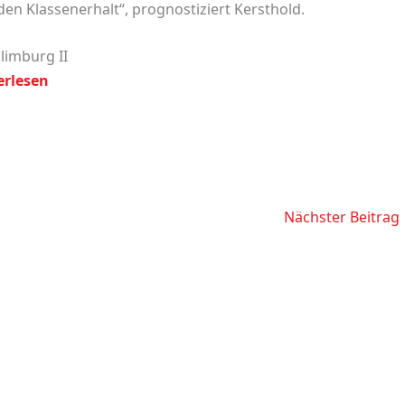
 den Klassenerhalt“, prognostiziert Kersthold.
limburg II
erlesen
Nächster Beitrag