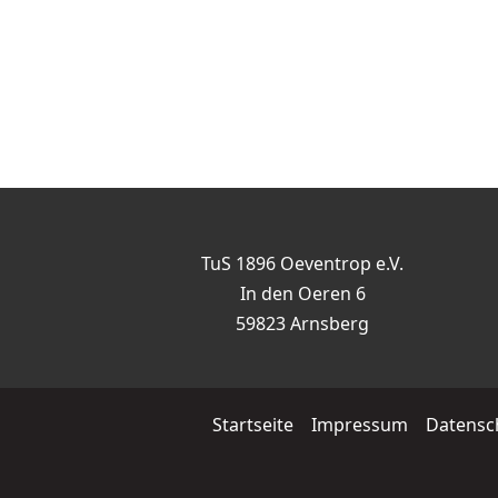
TuS 1896 Oeventrop e.V.
In den Oeren 6
59823 Arnsberg
Startseite
Impressum
Datensc