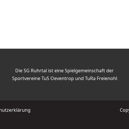
Die SG Ruhrtal ist eine Spielgemeinschaft der
Sportvereine TuS Oeventrop und TuRa Freienohl
hutzerklärung
Copy