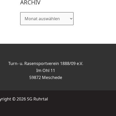
ARCHIV
Turn- u. Rasensportverein 1888/09 e.V.
Im Ohl 11
59872 Meschede
right © 2026 SG Ruhrtal