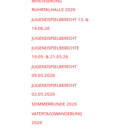
n
RENOVIERUNG
e
a
RUHRTALHALLE 2026
n
c
JUGENDSPIELBERICHT 13. &
h
14.06.26
:
JUGENDSPIELBERICHT
JUGENDSPIELBERICHTE
19.05. & 21.05.26
JUGENDSPIELBERICHT
09.05.2026
JUGENDSPIELBERICHT
02.05.2026
SOMMERRUNDE 2026
VATERTAGSWANDERUNG
2026