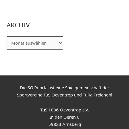
ARCHIV
Die SG Ruhrtal ist eine Spielgemeinschaft der
Sportvereine TuS Oeventrop und TuRa Freienohl
TuS 1896 Oeventrop e.V.
In den Oeren 6
59823 Arnsberg