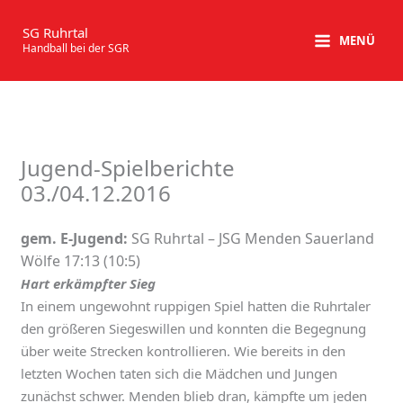
Zum
Inhalt
SG Ruhrtal
MENÜ
Handball bei der SGR
springen
Jugend-Spielberichte
03./04.12.2016
gem. E-Jugend:
SG Ruhrtal – JSG Menden Sauerland
Wölfe 17:13 (10:5)
Hart erkämpfter Sieg
In einem ungewohnt ruppigen Spiel hatten die Ruhrtaler
den größeren Siegeswillen und konnten die Begegnung
über weite Strecken kontrollieren. Wie bereits in den
letzten Wochen taten sich die Mädchen und Jungen
zunächst schwer. Menden blieb dran, kämpfte um jeden