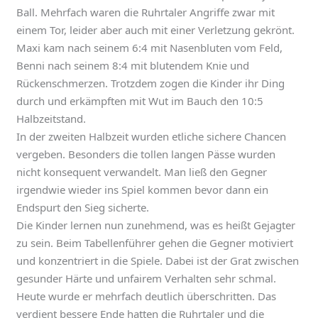
Ball. Mehrfach waren die Ruhrtaler Angriffe zwar mit
einem Tor, leider aber auch mit einer Verletzung gekrönt.
Maxi kam nach seinem 6:4 mit Nasenbluten vom Feld,
Benni nach seinem 8:4 mit blutendem Knie und
Rückenschmerzen. Trotzdem zogen die Kinder ihr Ding
durch und erkämpften mit Wut im Bauch den 10:5
Halbzeitstand.
In der zweiten Halbzeit wurden etliche sichere Chancen
vergeben. Besonders die tollen langen Pässe wurden
nicht konsequent verwandelt. Man ließ den Gegner
irgendwie wieder ins Spiel kommen bevor dann ein
Endspurt den Sieg sicherte.
Die Kinder lernen nun zunehmend, was es heißt Gejagter
zu sein. Beim Tabellenführer gehen die Gegner motiviert
und konzentriert in die Spiele. Dabei ist der Grat zwischen
gesunder Härte und unfairem Verhalten sehr schmal.
Heute wurde er mehrfach deutlich überschritten. Das
verdient bessere Ende hatten die Ruhrtaler und die