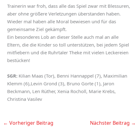
Trainerin war froh, dass alle das Spiel zwar mit Blessuren,
aber ohne größere Verletzungen überstanden haben.
Wieder mal haben alle Moral bewiesen und für das
gemeinsame Ziel gekämpft.
Ein besonderes Lob an dieser Stelle auch mal an alle
Eltern, die die Kinder so toll unterstützen, bei jedem Spiel
mitfiebern und die Ruhrtaler Theke mit vielen Leckereien
bestücken!
SGR:
Kilian Maas (Tor), Benni Hannappel (7), Maximilian
Klemm (6),Levin Grond (3), Bruno Gorte (1), Jaron
Beckmann, Len Rüther, Xenia Rocholl, Marie Krebs,
Christina Vasilev
←
Vorheriger Beitrag
Nächster Beitrag
→