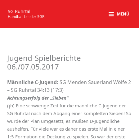
Zum
Inhalt
SG Ruhrtal
MENÜ
Handball bei der SGR
springen
Jugend-Spielberichte
06./07.05.2017
Männliche C-Jugend:
SG Menden Sauerland Wölfe 2
– SG Ruhrtal 34:13 (17:3)
Achtungserfolg der „Sieben“
(jh) Eine schwierige Zeit für die männliche C-Jugend der
SG Ruhrtal nach dem Abgang einer kompletten Sieben! So
wurde der Plan umgesetzt, es mußten D-Jugendliche
aushelfen. Für viele war es daher das erste Mal in einer
1:5 Formation die Deckung zu spielen. So war der erste