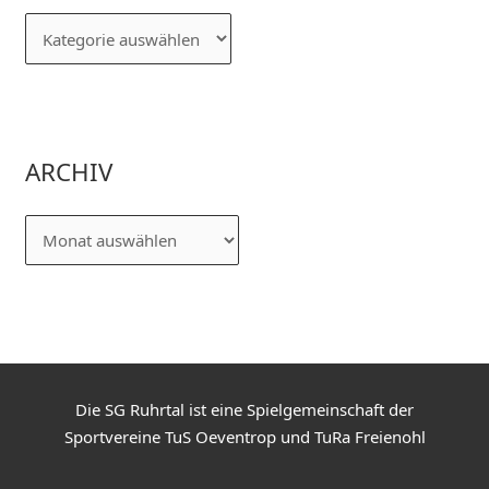
ARCHIV
Die SG Ruhrtal ist eine Spielgemeinschaft der
Sportvereine TuS Oeventrop und TuRa Freienohl