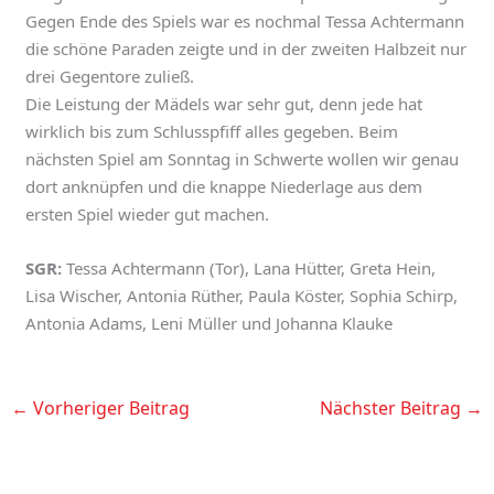
Gegen Ende des Spiels war es nochmal Tessa Achtermann
die schöne Paraden zeigte und in der zweiten Halbzeit nur
drei Gegentore zuließ.
Die Leistung der Mädels war sehr gut, denn jede hat
wirklich bis zum Schlusspfiff alles gegeben. Beim
nächsten Spiel am Sonntag in Schwerte wollen wir genau
dort anknüpfen und die knappe Niederlage aus dem
ersten Spiel wieder gut machen.
SGR:
Tessa Achtermann (Tor), Lana Hütter, Greta Hein,
Lisa Wischer, Antonia Rüther, Paula Köster, Sophia Schirp,
Antonia Adams, Leni Müller und Johanna Klauke
←
Vorheriger Beitrag
Nächster Beitrag
→