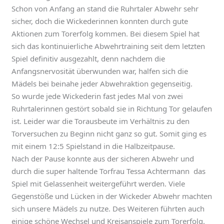
Schon von Anfang an stand die Ruhrtaler Abwehr sehr
sicher, doch die Wickederinnen konnten durch gute
Aktionen zum Torerfolg kommen. Bei diesem Spiel hat
sich das kontinuierliche Abwehrtraining seit dem letzten
Spiel definitiv ausgezahlt, denn nachdem die
Anfangsnervosität überwunden war, halfen sich die
Mädels bei beinahe jeder Abwehraktion gegenseitig.
So wurde jede Wickederin fast jedes Mal von zwei
Ruhrtalerinnen gestört sobald sie in Richtung Tor gelaufen
ist. Leider war die Torausbeute im Verhältnis zu den
Torversuchen zu Beginn nicht ganz so gut. Somit ging es
mit einem 12:5 Spielstand in die Halbzeitpause.
Nach der Pause konnte aus der sicheren Abwehr und
durch die super haltende Torfrau Tessa Achtermann das
Spiel mit Gelassenheit weitergeführt werden. Viele
Gegenstöße und Lücken in der Wickeder Abwehr machten
sich unsere Mädels zu nutze. Des Weiteren führten auch
einige schöne Wechsel und Kreisanspiele zum Torerfolg.