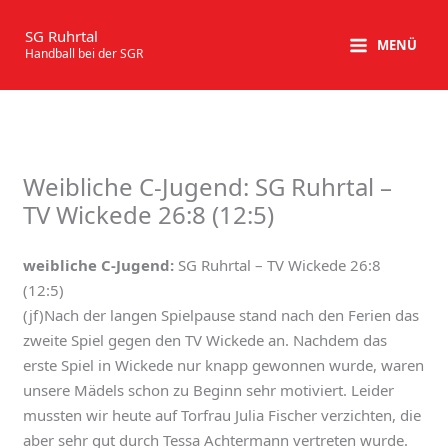
Zum
Inhalt
SG Ruhrtal
MENÜ
Handball bei der SGR
springen
Weibliche C-Jugend: SG Ruhrtal –
TV Wickede 26:8 (12:5)
weibliche C-Jugend:
SG Ruhrtal – TV Wickede 26:8
(12:5)
(jf)Nach der langen Spielpause stand nach den Ferien das
zweite Spiel gegen den TV Wickede an. Nachdem das
erste Spiel in Wickede nur knapp gewonnen wurde, waren
unsere Mädels schon zu Beginn sehr motiviert. Leider
mussten wir heute auf Torfrau Julia Fischer verzichten, die
aber sehr gut durch Tessa Achtermann vertreten wurde.