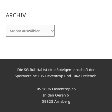
ARCHIV
Die SG Ruhrtal ist eine Spielgemeinschaft der
Sportvereine TuS Oeventrop und TuRa Freienohl
TuS 1896 Oeventrop e.V.
In den Oeren 6
59823 Arnsberg