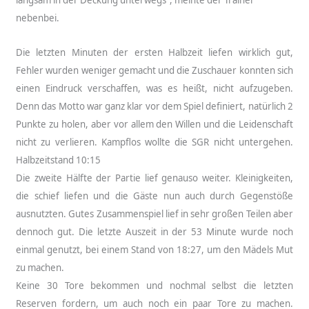
nebenbei.
Die letzten Minuten der ersten Halbzeit liefen wirklich gut,
Fehler wurden weniger gemacht und die Zuschauer konnten sich
einen Eindruck verschaffen, was es heißt, nicht aufzugeben.
Denn das Motto war ganz klar vor dem Spiel definiert, natürlich 2
Punkte zu holen, aber vor allem den Willen und die Leidenschaft
nicht zu verlieren. Kampflos wollte die SGR nicht untergehen.
Halbzeitstand 10:15
Die zweite Hälfte der Partie lief genauso weiter. Kleinigkeiten,
die schief liefen und die Gäste nun auch durch Gegenstöße
ausnutzten. Gutes Zusammenspiel lief in sehr großen Teilen aber
dennoch gut. Die letzte Auszeit in der 53 Minute wurde noch
einmal genutzt, bei einem Stand von 18:27, um den Mädels Mut
zu machen.
Keine 30 Tore bekommen und nochmal selbst die letzten
Reserven fordern, um auch noch ein paar Tore zu machen.