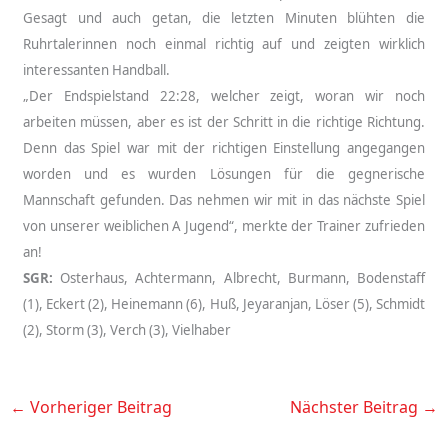
Gesagt und auch getan, die letzten Minuten blühten die
Ruhrtalerinnen noch einmal richtig auf und zeigten wirklich
interessanten Handball.
„Der Endspielstand 22:28, welcher zeigt, woran wir noch
arbeiten müssen, aber es ist der Schritt in die richtige Richtung.
Denn das Spiel war mit der richtigen Einstellung angegangen
worden und es wurden Lösungen für die gegnerische
Mannschaft gefunden. Das nehmen wir mit in das nächste Spiel
von unserer weiblichen A Jugend“, merkte der Trainer zufrieden
an!
SGR:
Osterhaus, Achtermann, Albrecht, Burmann, Bodenstaff
(1), Eckert (2), Heinemann (6), Huß, Jeyaranjan, Löser (5), Schmidt
(2), Storm (3), Verch (3), Vielhaber
←
Vorheriger Beitrag
Nächster Beitrag
→