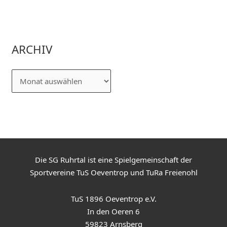
ARCHIV
Die SG Ruhrtal ist eine Spielgemeinschaft der
Sportvereine TuS Oeventrop und TuRa Freienohl
TuS 1896 Oeventrop e.V.
In den Oeren 6
59823 Arnsberg