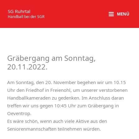
Zum
Inhalt
SG Ruhrtal
MENÜ
Handball bei der SGR
springen
Gräbergang am Sonntag,
20.11.2022.
Am Sonntag, den 20. November begehen wir um 10.15
Uhr den Friedhof in Freienohl, um unserer verstorbenen
Handballkameraden zu gedenken. Im Anschluss daran
treffen wir uns gegen 10:45 Uhr zum Gräbergang in
Oeventrop.
Es wäre schön, wenn auch viele Aktive aus den
Seniorenmannschaften teilnehmen würden.