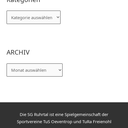
ARCHIV
Die SG Ruhrtal ist eine Spielgemeinschaft der
Sportvereine TuS Oeventrop und TuRa Freienohl