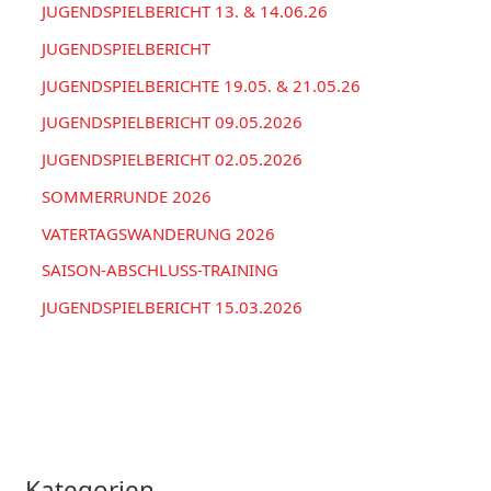
a
JUGENDSPIELBERICHT 13. & 14.06.26
n
c
JUGENDSPIELBERICHT
h
JUGENDSPIELBERICHTE 19.05. & 21.05.26
:
JUGENDSPIELBERICHT 09.05.2026
JUGENDSPIELBERICHT 02.05.2026
SOMMERRUNDE 2026
VATERTAGSWANDERUNG 2026
SAISON-ABSCHLUSS-TRAINING
JUGENDSPIELBERICHT 15.03.2026
Kategorien