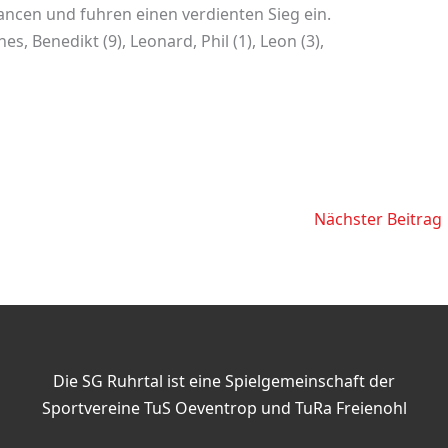
ancen und fuhren einen verdienten Sieg ein.
es, Benedikt (9), Leonard, Phil (1), Leon (3),
Nächster Beitrag
Die SG Ruhrtal ist eine Spielgemeinschaft der
Sportvereine TuS Oeventrop und TuRa Freienohl