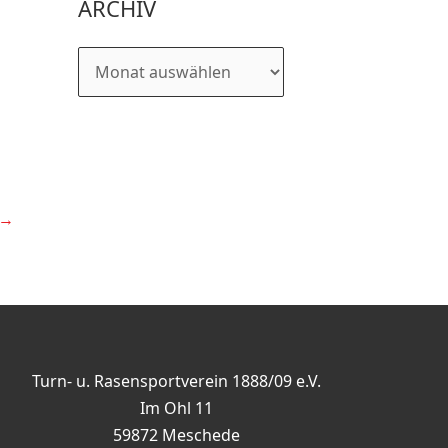
ARCHIV
→
Turn- u. Rasensportverein 1888/09 e.V.
Im Ohl 11
59872 Meschede