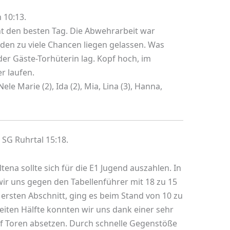
 10:13.
cht den besten Tag. Die Abwehrarbeit war
en zu viele Chancen liegen gelassen. Was
der Gäste-Torhüterin lag. Kopf hoch, im
r laufen.
Nele Marie (2), Ida (2), Mia, Lina (3), Hanna,
SG Ruhrtal 15:18.
tena sollte sich für die E1 Jugend auszahlen. In
ir uns gegen den Tabellenführer mit 18 zu 15
rsten Abschnitt, ging es beim Stand von 10 zu
weiten Hälfte konnten wir uns dank einer sehr
nf Toren absetzen. Durch schnelle Gegenstöße