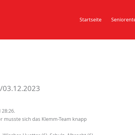
Startseite
Senioren
./03.12.2023
 28:26.
er musste sich das Klemm-Team knapp