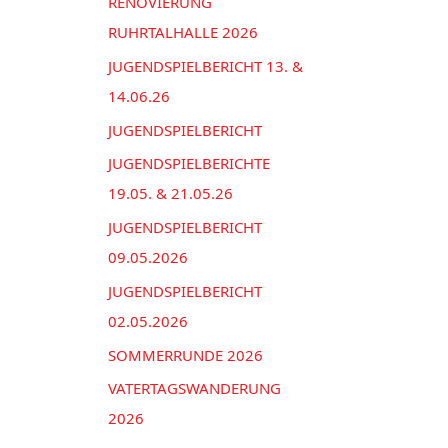
n
RENOVIERUNG
e
a
RUHRTALHALLE 2026
n
c
JUGENDSPIELBERICHT 13. &
h
14.06.26
:
JUGENDSPIELBERICHT
JUGENDSPIELBERICHTE
19.05. & 21.05.26
JUGENDSPIELBERICHT
09.05.2026
JUGENDSPIELBERICHT
02.05.2026
SOMMERRUNDE 2026
VATERTAGSWANDERUNG
2026