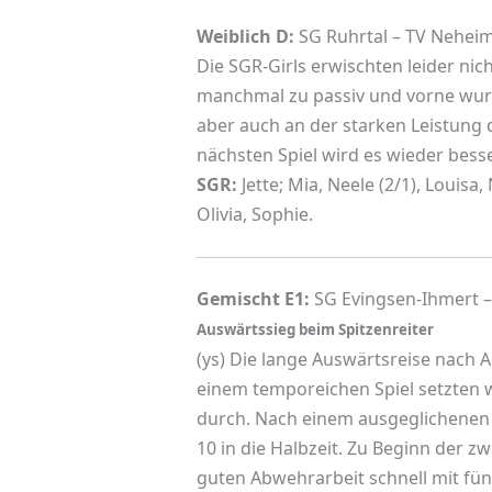
Weiblich D:
SG Ruhrtal – TV Neheim
Die SGR-Girls erwischten leider ni
manchmal zu passiv und vorne wurd
aber auch an der starken Leistung 
nächsten Spiel wird es wieder besse
SGR:
Jette; Mia, Neele (2/1), Louisa, 
Olivia, Sophie.
Gemischt E1:
SG Evingsen-Ihmert – 
Auswärtssieg beim Spitzenreiter
(ys) Die lange Auswärtsreise nach Al
einem temporeichen Spiel setzten w
durch. Nach einem ausgeglichenen e
10 in die Halbzeit. Zu Beginn der z
guten Abwehrarbeit schnell mit fü