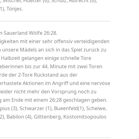
 Wischer, Huetter (6), Schulz, Albrecht (6),
1), Tönjes.
 Sauerland Wölfe 26:28.
igkeiten mit einer sehr offensiv verteidigenden
unsere Mädels an sich in das Spiel zurück zu
Halbzeit gelangen einige schnelle Tore
eberinnen bis zur 44. Minute mit zwei Toren
de der 2-Tore Rückstand aus der
rhastete Aktionen im Angriff und eine nervöse
leider nicht mehr den Vorsprung noch zu
tig am Ende mit einem 26:28 geschlagen geben.
mpius (3), Schwarzer (1), Bueenfeld(1), Scheiwe,
 (2), Babilon (4), Glittenberg, Kostomitsopoulos