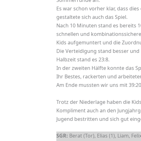
Sommerrunde an.
Es war schon vorher klar, dass di
gestaltete sich auch das Spiel.
Nach 10 Minuten stand es bereits 1
schnellen und kombinationssicheren
Kids aufgemuntert und die Zuord
Die Verteidigung stand besser und
Halbzeit stand es 23:8.
In der zweiten Hälfte konnte das Spe
Ihr Bestes, rackerten und arbeitet
Am Ende mussten wir uns mit 39:2
Trotz der Niederlage haben die Kid
Kompliment auch an den Jungjahrgang
Jugend bestritten und sich gut ein
SGR:
Berat (Tor), Elias (1), Liam, Feli