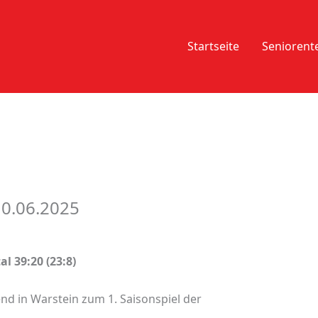
Startseite
Senioren
0.06.2025
l 39:20 (23:8)
d in Warstein zum 1. Saisonspiel der