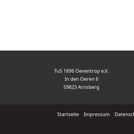
TuS 1896 Oeventrop e.V.
In den Oeren 6
59823 Arnsberg
Startseite
Impressum
Datensc