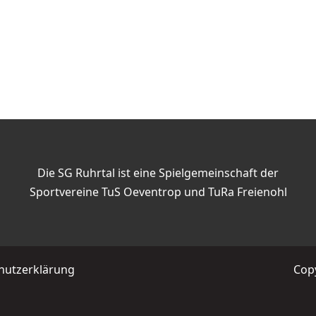
Die SG Ruhrtal ist eine Spielgemeinschaft der
Sportvereine TuS Oeventrop und TuRa Freienohl
hutzerklärung
Copy