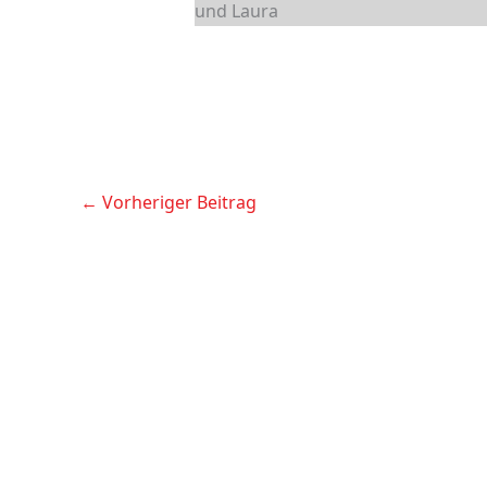
und Laura
←
Vorheriger Beitrag