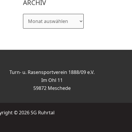
ARCHIV
Turn- u. Rasensportverein 1888/09 e.V.
Im Ohl 11
59872 Meschede
right © 2026 SG Ruhrtal