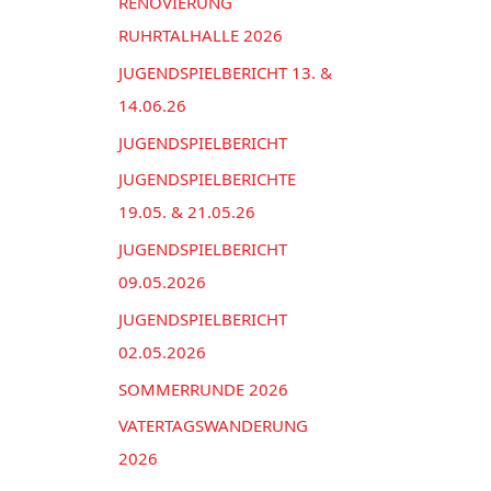
n
RENOVIERUNG
e
a
RUHRTALHALLE 2026
n
c
JUGENDSPIELBERICHT 13. &
h
14.06.26
:
JUGENDSPIELBERICHT
JUGENDSPIELBERICHTE
19.05. & 21.05.26
JUGENDSPIELBERICHT
09.05.2026
JUGENDSPIELBERICHT
02.05.2026
SOMMERRUNDE 2026
VATERTAGSWANDERUNG
2026