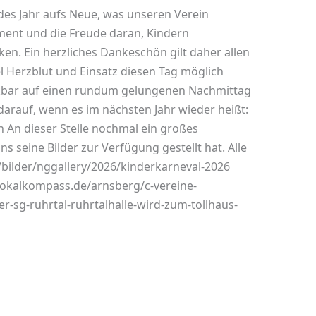
edes Jahr aufs Neue, was unseren Verein
nt und die Freude daran, Kindern
en. Ein herzliches Dankeschön gilt daher allen
el Herzblut und Einsatz diesen Tag möglich
kbar auf einen rundum gelungenen Nachmittag
 darauf, wenn es im nächsten Jahr wieder heißt:
n An dieser Stelle nochmal ein großes
 seine Bilder zur Verfügung gestellt hat. Alle
m/bilder/nggallery/2026/kinderkarneval-2026
.lokalkompass.de/arnsberg/c-vereine-
-sg-ruhrtal-ruhrtalhalle-wird-zum-tollhaus-