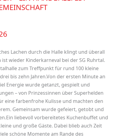
EMEINSCHAFT
26
hes Lachen durch die Halle klingt und überall
ist wieder Kinderkarneval bei der SG Ruhrtal.
talhalle zum Treffpunkt für rund 100 kleine
drei bis zehn Jahren.Von der ersten Minute an
iel Energie wurde getanzt, gespielt und
idungen – von Prinzessinnen über Superhelden
 für eine farbenfrohe Kulisse und machten den
rem. Gemeinsam wurde gefeiert, getobt und
.Ein liebevoll vorbereitetes Kuchenbuffet und
eine und große Gäste. Dabei blieb auch Zeit
viele schöne Momente am Rande des