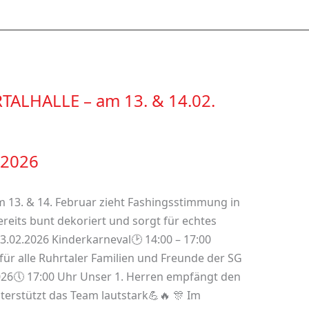
ALHALLE – am 13. & 14.02.
 2026
Am 13. & 14. Februar zieht Fashingsstimmung in
bereits bunt dekoriert und sorgt für echtes
13.02.2026 Kinderkarneval🕑 14:00 – 17:00
ür alle Ruhrtaler Familien und Freunde der SG
.2026🕔 17:00 Uhr Unser 1. Herren empfängt den
erstützt das Team lautstark💪🔥 🎊 Im