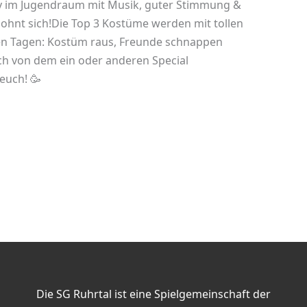
ty im Jugendraum mit Musik, guter Stimmung &
lohnt sich!Die Top 3 Kostüme werden mit tollen
den Tagen: Kostüm raus, Freunde schnappen
uch von dem ein oder anderen Special
euch! 🥳
Die SG Ruhrtal ist eine Spielgemeinschaft der