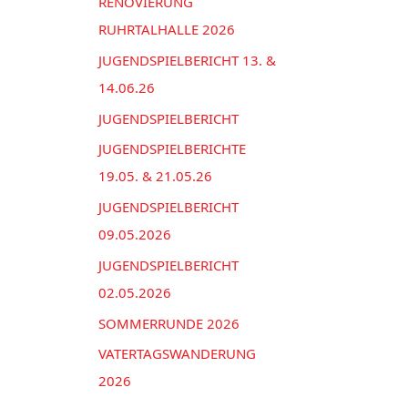
n
RENOVIERUNG
e
a
RUHRTALHALLE 2026
n
c
JUGENDSPIELBERICHT 13. &
h
14.06.26
:
JUGENDSPIELBERICHT
JUGENDSPIELBERICHTE
19.05. & 21.05.26
JUGENDSPIELBERICHT
09.05.2026
JUGENDSPIELBERICHT
02.05.2026
SOMMERRUNDE 2026
VATERTAGSWANDERUNG
2026