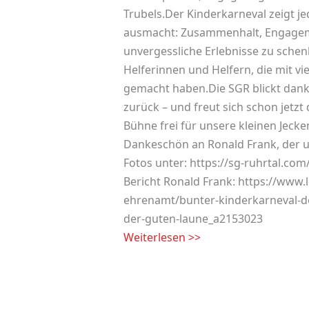
Trubels.Der Kinderkarneval zeigt j
ausmacht: Zusammenhalt, Engageme
unvergessliche Erlebnisse zu schenk
Helferinnen und Helfern, die mit vi
gemacht haben.Die SGR blickt dan
zurück – und freut sich schon jetzt
Bühne frei für unsere kleinen Jecke
Dankeschön an Ronald Frank, der uns
Fotos unter: https://sg-ruhrtal.co
Bericht Ronald Frank: https://www
ehrenamt/bunter-kinderkarneval-der
der-guten-laune_a2153023
Weiterlesen >>