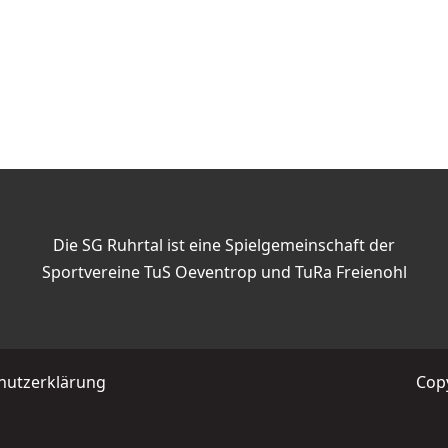
Die SG Ruhrtal ist eine Spielgemeinschaft der
Sportvereine TuS Oeventrop und TuRa Freienohl
hutzerklärung
Copy