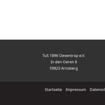
TuS 1896 Oeventrop e.V.
In den Oeren 6
59823 Arnsberg
Startseite
Impressum
Datensc