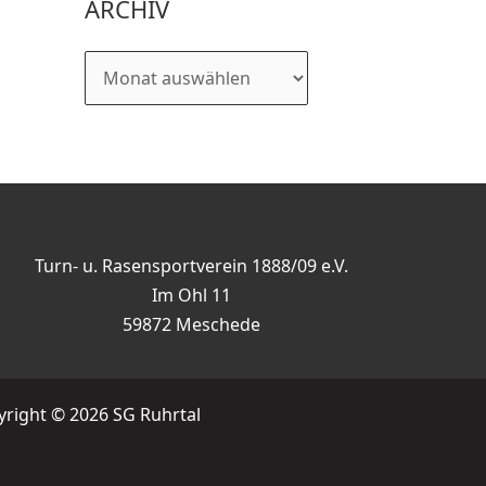
ARCHIV
Turn- u. Rasensportverein 1888/09 e.V.
Im Ohl 11
59872 Meschede
right © 2026 SG Ruhrtal