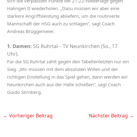
sich die verpassten Punkte bei 21:22-Niederlage gegen
Halingen II wiederholen. „Dazu müssen wir aber eine
stärkere Angriffsleistung abliefern, um die routinierte
Mannschaft der HSG auch zu schlagen“, sagt Coach
Andreas Brüggemeier.
1. Damen:
SG Ruhrtal – TV Neunkirchen (So., 17
Uhr).
Für die SG Ruhrtal zählt gegen den Tabellenletzten nur ein
Sieg. „Wir müssen mit dem absoluten Willen und der
richtigen Einstellung in das Spiel gehen, dann werden wir
Neunkirchen auch aus der Halle schießen“, sagt Coach
Guido Stirnberg.
←
Vorheriger Beitrag
Nächster Beitrag
→