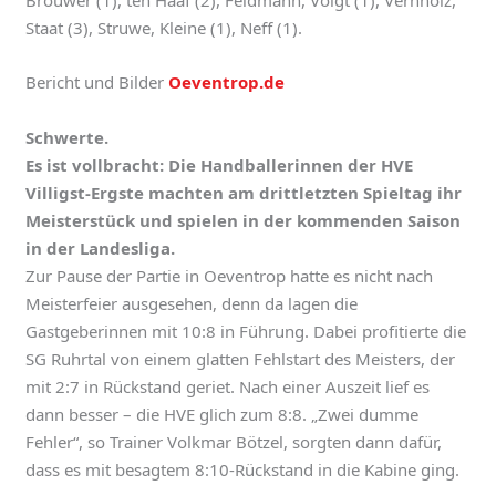
Staat (3), Struwe, Kleine (1), Neff (1).
Bericht und Bilder
Oeventrop.de
Schwerte.
Es ist vollbracht: Die Handballerinnen der HVE
Villigst-Ergste machten am drittletzten Spieltag ihr
Meisterstück und spielen in der kommenden Saison
in der Landesliga.
Zur Pause der Partie in Oeventrop hatte es nicht nach
Meisterfeier ausgesehen, denn da lagen die
Gastgeberinnen mit 10:8 in Führung. Dabei profitierte die
SG Ruhrtal von einem glatten Fehlstart des Meisters, der
mit 2:7 in Rückstand geriet. Nach einer Auszeit lief es
dann besser – die HVE glich zum 8:8. „Zwei dumme
Fehler“, so Trainer Volkmar Bötzel, sorgten dann dafür,
dass es mit besagtem 8:10-Rückstand in die Kabine ging.