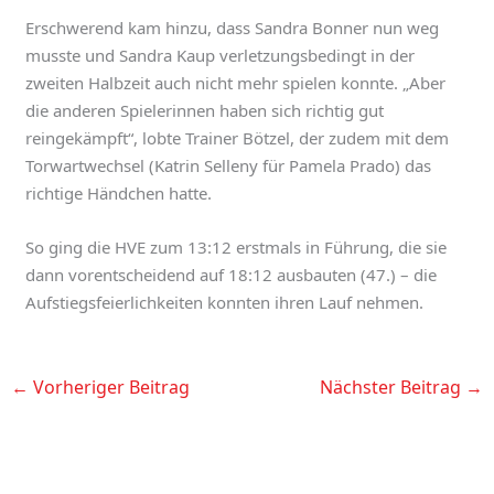
Erschwerend kam hinzu, dass Sandra Bonner nun weg
musste und Sandra Kaup verletzungsbedingt in der
zweiten Halbzeit auch nicht mehr spielen konnte. „Aber
die anderen Spielerinnen haben sich richtig gut
reingekämpft“, lobte Trainer Bötzel, der zudem mit dem
Torwartwechsel (Katrin Selleny für Pamela Prado) das
richtige Händchen hatte.
So ging die HVE zum 13:12 erstmals in Führung, die sie
dann vorentscheidend auf 18:12 ausbauten (47.) – die
Aufstiegsfeierlichkeiten konnten ihren Lauf nehmen.
←
Vorheriger Beitrag
Nächster Beitrag
→