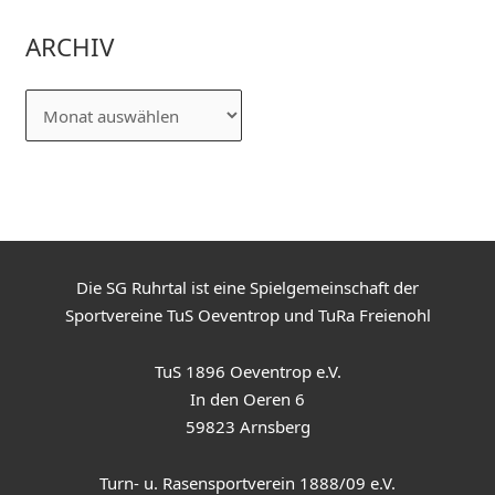
ARCHIV
Die SG Ruhrtal ist eine Spielgemeinschaft der
Sportvereine TuS Oeventrop und TuRa Freienohl
TuS 1896 Oeventrop e.V.
In den Oeren 6
59823 Arnsberg
Turn- u. Rasensportverein 1888/09 e.V.