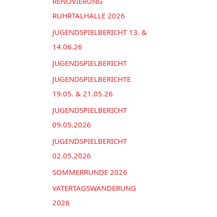
n
RENOVIERUNG
e
a
RUHRTALHALLE 2026
n
c
JUGENDSPIELBERICHT 13. &
h
14.06.26
:
JUGENDSPIELBERICHT
JUGENDSPIELBERICHTE
19.05. & 21.05.26
JUGENDSPIELBERICHT
09.05.2026
JUGENDSPIELBERICHT
02.05.2026
SOMMERRUNDE 2026
VATERTAGSWANDERUNG
2026