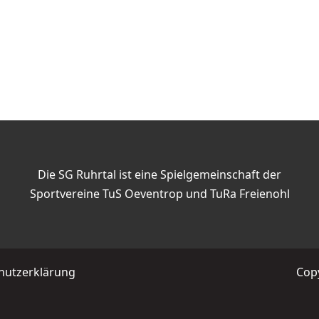
Die SG Ruhrtal ist eine Spielgemeinschaft der
Sportvereine TuS Oeventrop und TuRa Freienohl
hutzerklärung
Copy