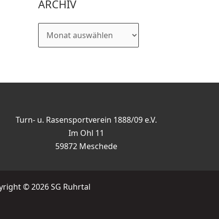
ARCHIV
Turn- u. Rasensportverein 1888/09 e.V.
Im Ohl 11
59872 Meschede
right © 2026 SG Ruhrtal