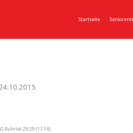
Startseite
Senioren
 24.10.2015
 Ruhrtal 29:29 (17:14)