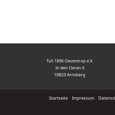
TuS 1896 Oeventrop e.V.
In den Oeren 6
59823 Arnsberg
Startseite
Impressum
Datensc